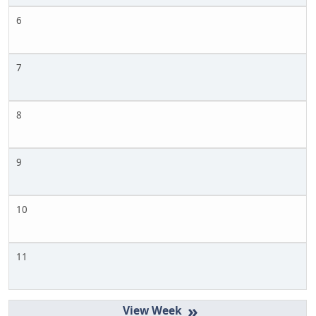
6
7
8
9
10
11
»