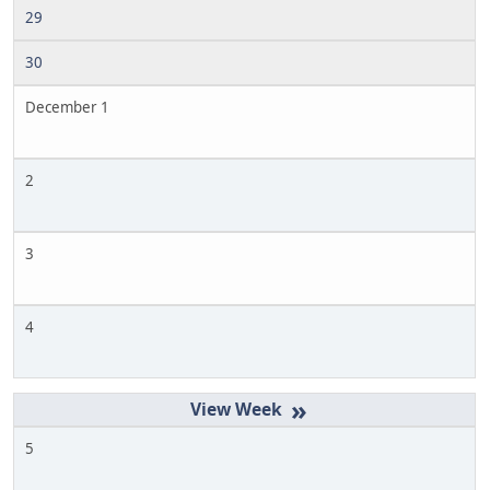
29
30
December 1
2
3
4
»
5