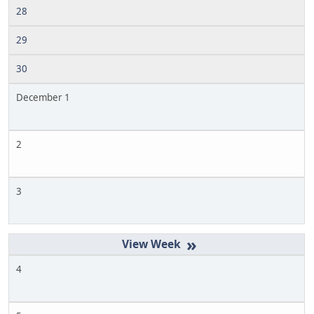
28
29
30
December 1
2
3
»
4