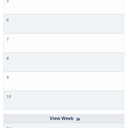
5
6
7
8
9
10
»