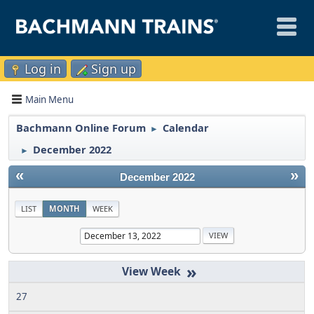
Log in
Sign up
Main Menu
Bachmann Online Forum
Calendar
►
December 2022
►
«
»
December 2022
LIST
MONTH
WEEK
»
27