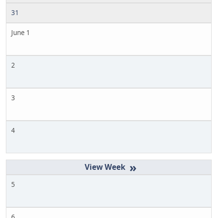
31
June 1
2
3
4
»
5
6