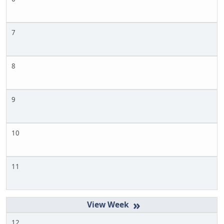
7
8
9
10
11
»
12