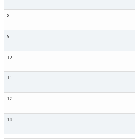
8
9
10
11
12
13