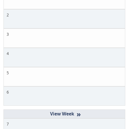
2
3
4
5
6
»
7