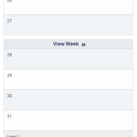
26
27
»
28
29
30
31
June 1