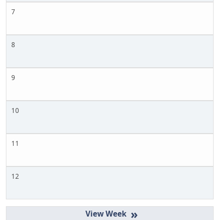
7
8
9
10
11
12
»