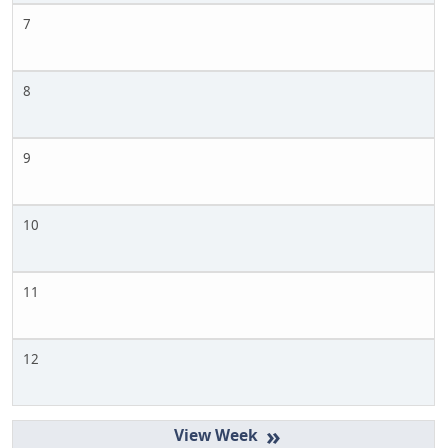
7
8
9
10
11
12
»