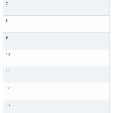
7
8
9
10
11
12
13