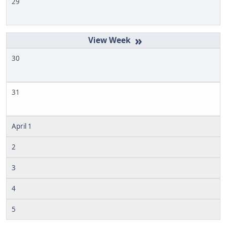
29
»
30
31
April 1
2
3
4
5