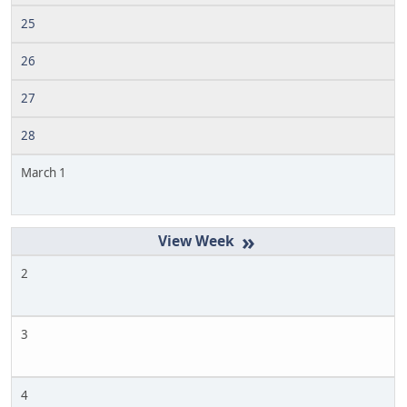
25
26
27
28
March 1
»
2
3
4