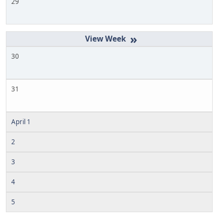
29
»
30
31
April 1
2
3
4
5