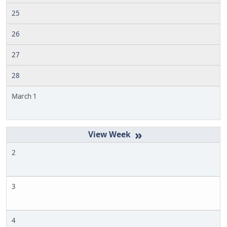
25
26
27
28
March 1
»
2
3
4