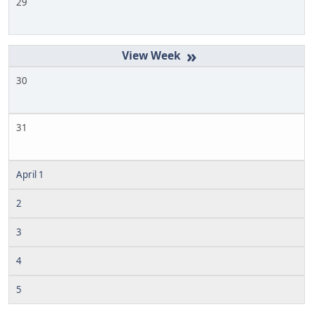
29
»
30
31
April 1
2
3
4
5