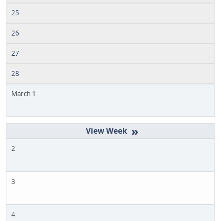
25
26
27
28
March 1
»
2
3
4