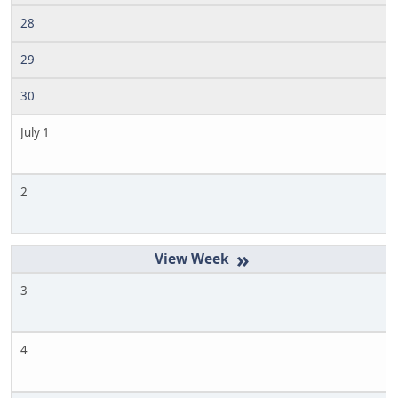
28
29
30
July 1
2
»
3
4