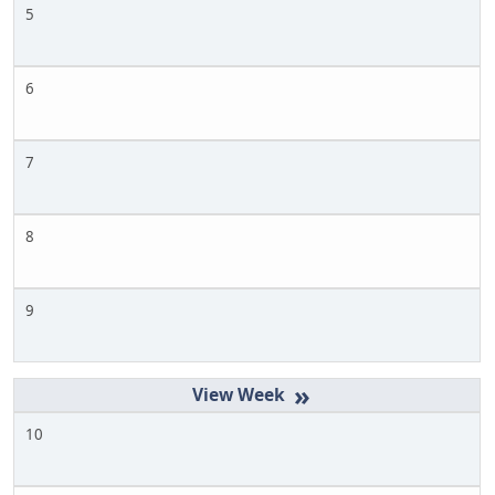
5
6
7
8
9
»
10