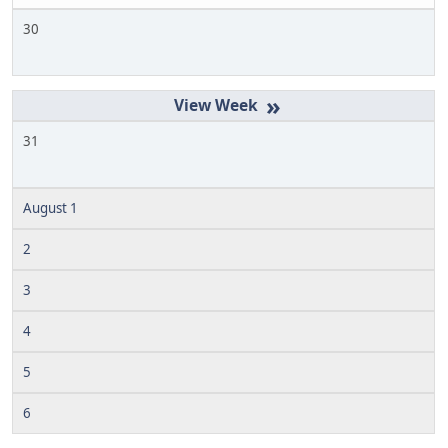
30
»
31
August 1
2
3
4
5
6