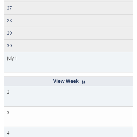
27
28
29
30
July 1
»
2
3
4