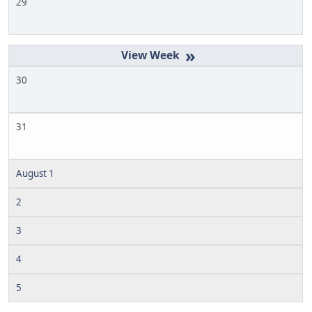
29
»
30
31
August 1
2
3
4
5