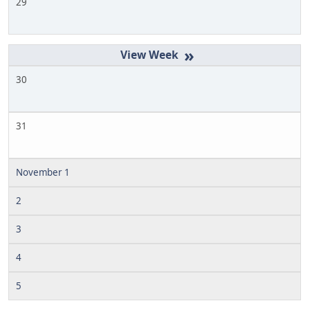
29
»
30
31
November 1
2
3
4
5