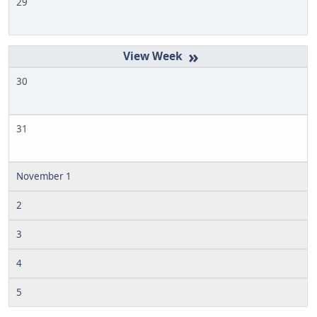
29
»
30
31
November 1
2
3
4
5