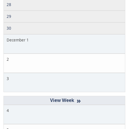
28
29
30
December 1
2
3
»
4