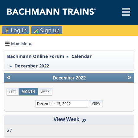
Log in
Sign up
Main Menu
Bachmann Online Forum
Calendar
►
December 2022
►
«
»
December 2022
LIST
MONTH
WEEK
»
27