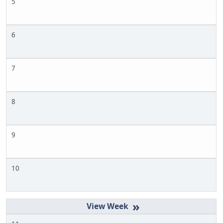
5
6
7
8
9
10
»